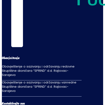
Obavještenja
Obavještenje o sazivanju i održavanju redovne
Skupštine dioničara “SPRIND” d.d. Rajlovac-
Sarajevo
Obavještenje o sazivanju i održavanju vanredne
Skupštine dioničara “SPRIND” d.d. Rajlovac-
Sarajevo
Kontaktirajte nas