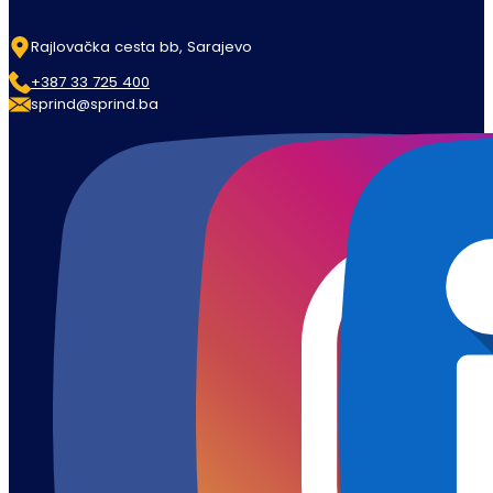
Rajlovačka cesta bb, Sarajevo
+387 33 725 400
sprind@sprind.ba