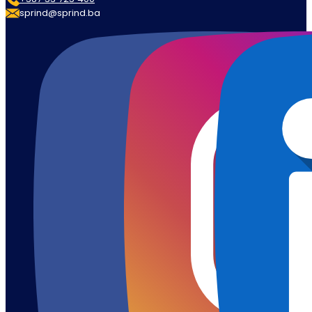
sprind@sprind.ba