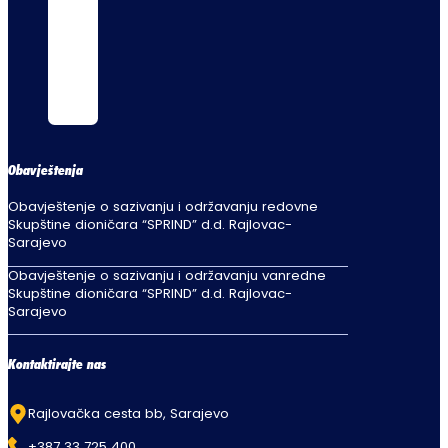
Obavještenja
Obavještenje o sazivanju i održavanju redovne
Skupštine dioničara “SPRIND” d.d. Rajlovac-
Sarajevo
Obavještenje o sazivanju i održavanju vanredne
Skupštine dioničara “SPRIND” d.d. Rajlovac-
Sarajevo
Kontaktirajte nas
Rajlovačka cesta bb, Sarajevo
+387 33 725 400