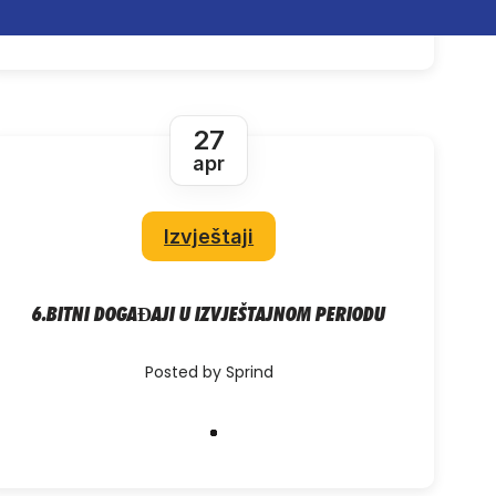
27
apr
Izvještaji
6.BITNI DOGAĐAJI U IZVJEŠTAJNOM PERIODU
Posted by Sprind