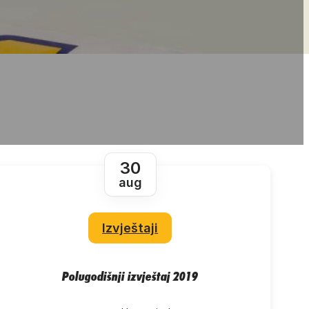
30
aug
Izvještaji
Polugodišnji izvještaj 2019