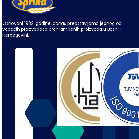
Osnovani 1982. godine, danas predstavljamo jednog od
vodećih proizvođača prehrambenih proizvoda u Bosni i
Hercegovini.