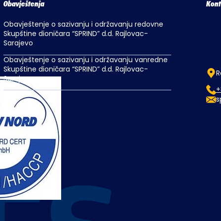
Obavještenja
Kont
Obavještenje o sazivanju i održavanju redovne
Skupštine dioničara “SPRIND” d.d. Rajlovac-
Sarajevo
Obavještenje o sazivanju i održavanju vanredne
Skupštine dioničara “SPRIND” d.d. Rajlovac-
R
Sarajevo
+
s