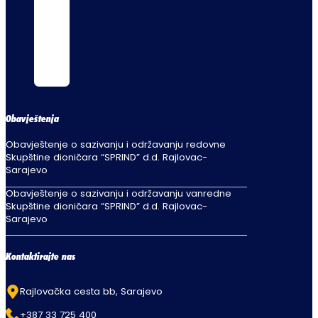
Obavještenja
Obavještenje o sazivanju i održavanju redovne
Skupštine dioničara “SPRIND” d.d. Rajlovac-
Sarajevo
Obavještenje o sazivanju i održavanju vanredne
Skupštine dioničara “SPRIND” d.d. Rajlovac-
Sarajevo
Kontaktirajte nas
Rajlovačka cesta bb, Sarajevo
+387 33 725 400