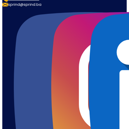
sprind@sprind.ba