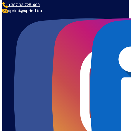
+387 33 725 400
sprind@sprind.ba