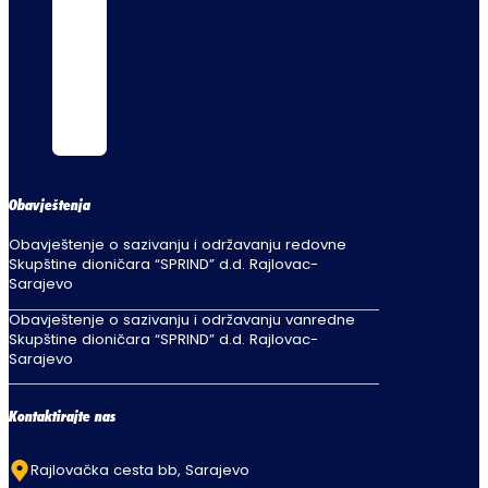
Obavještenja
Obavještenje o sazivanju i održavanju redovne
Skupštine dioničara “SPRIND” d.d. Rajlovac-
Sarajevo
Obavještenje o sazivanju i održavanju vanredne
Skupštine dioničara “SPRIND” d.d. Rajlovac-
Sarajevo
Kontaktirajte nas
Rajlovačka cesta bb, Sarajevo