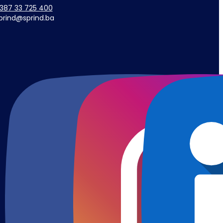
387 33 725 400
prind@sprind.ba