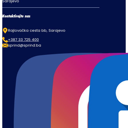
Sarajevo
Kontaktirajte nas
Rajlovačka cesta bb, Sarajevo
+387 33 725 400
sprind@sprind.ba